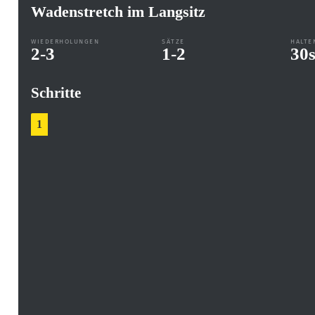
Wadenstretch im Langsitz
WIEDERHOLUNGEN
SÄTZE
HALTE
2-3
1-2
30
Schritte
1