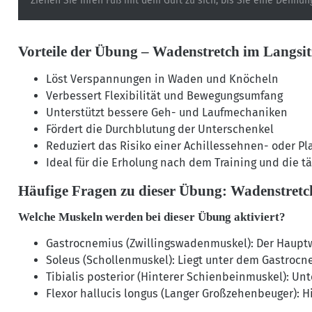
Ziehen Sie Ihren Fuß mit dem Gurt zu sich, bis Sie eine Dehnun
Vorteile der Übung – Wadenstretch im Langsit
Löst Verspannungen in Waden und Knöcheln
Verbessert Flexibilität und Bewegungsumfang
Unterstützt bessere Geh- und Laufmechaniken
Fördert die Durchblutung der Unterschenkel
Reduziert das Risiko einer Achillessehnen- oder Pl
Ideal für die Erholung nach dem Training und die tä
Häufige Fragen zu dieser Übung: Wadenstretc
Welche Muskeln werden bei dieser Übung aktiviert?
Gastrocnemius (Zwillingswadenmuskel): Der Hauptwa
Soleus (Schollenmuskel): Liegt unter dem Gastrocn
Tibialis posterior (Hinterer Schienbeinmuskel): Unt
Flexor hallucis longus (Langer Großzehenbeuger): 