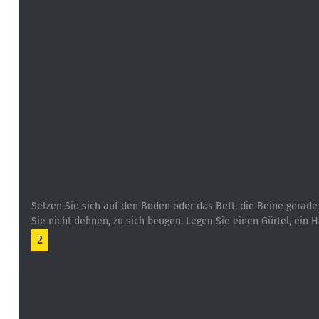
Setzen Sie sich auf den Boden oder das Bett, die Beine gerade
Sie nicht dehnen, zu sich beugen. Legen Sie einen Gürtel, ein
2