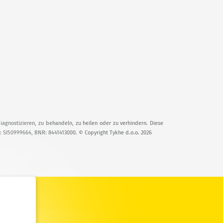
iagnostizieren, zu behandeln, zu heilen oder zu verhindern. Diese
T: SI50999664, BNR: 8441413000. © Copyright Tykhe d.o.o. 2026