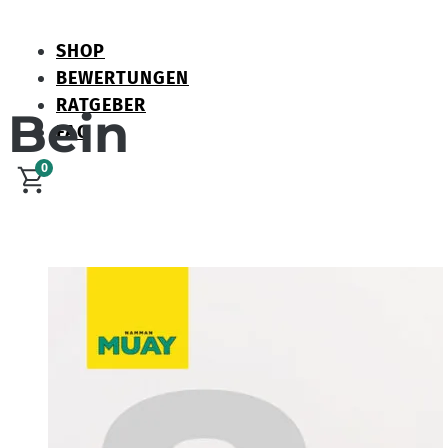
SHOP
BEWERTUNGEN
RATGEBER
Bein
FAQ
0