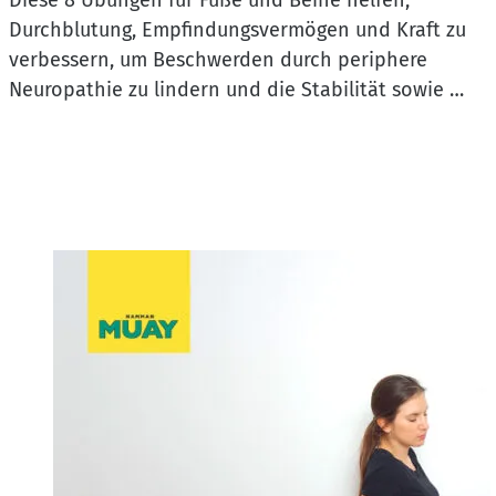
Diese 8 Übungen für Füße und Beine helfen,
Durchblutung, Empfindungsvermögen und Kraft zu
verbessern, um Beschwerden durch periphere
Neuropathie zu lindern und die Stabilität sowie …