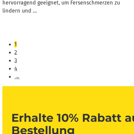
hervorragend geeignet, um Fersenschmerzen zu
lindern und …
1
2
3
4
→
Erhalte 10% Rabatt a
Bestellung