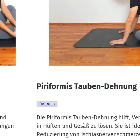
Piriformis Tauben-Dehnung
ÜBUNGEN
und
Die Piriformis Tauben-Dehnung hilft, V
nungen
in Hüften und Gesäß zu lösen. Sie ist ide
Reduzierung von Ischiasnervenschmerz