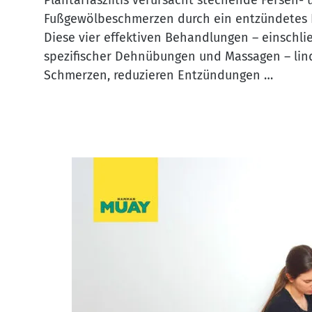
Plantarfasziitis verursacht stechende Fersen- 
Fußgewölbeschmerzen durch ein entzündetes 
Diese vier effektiven Behandlungen – einschli
spezifischer Dehnübungen und Massagen – lin
Schmerzen, reduzieren Entzündungen …