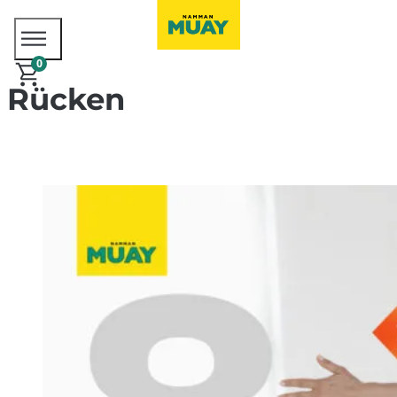
0
Rücken