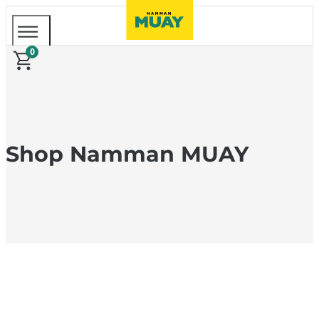
0
Shop Namman MUAY