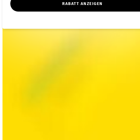
RABATT ANZEIGEN