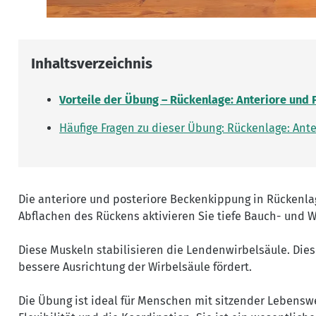
Inhaltsverzeichnis
Vorteile der Übung – Rückenlage: Anteriore und
Häufige Fragen zu dieser Übung: Rückenlage: Ant
Die anteriore und posteriore Beckenkippung in Rückenla
Abflachen des Rückens aktivieren Sie tiefe Bauch- und 
Diese Muskeln stabilisieren die Lendenwirbelsäule. Dies
bessere Ausrichtung der Wirbelsäule fördert.
Die Übung ist ideal für Menschen mit sitzender Lebens