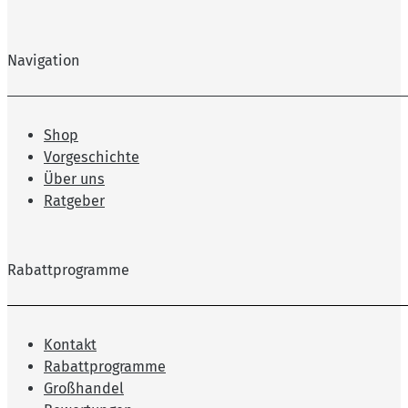
Navigation
Shop
Vorgeschichte
Über uns
Ratgeber
Rabattprogramme
Kontakt
Rabattprogramme
Großhandel