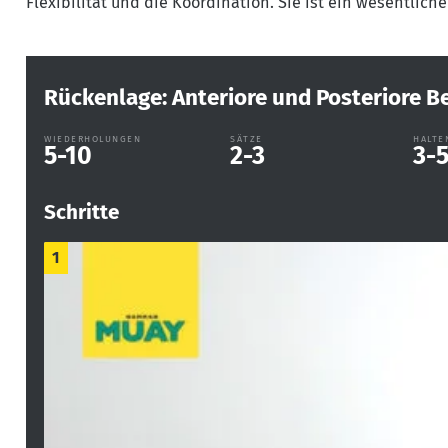
Flexibilität und die Koordination. Sie ist ein wesentlic
Rückenlage: Anteriore und Posteriore 
WIEDERHOLUNGEN
SÄTZE
HALTE
5-10
2-3
3-
Schritte
1