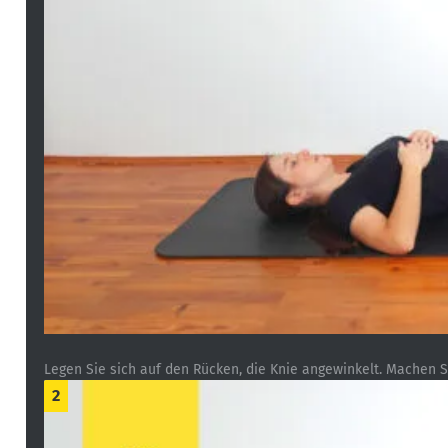
Legen Sie sich auf den Rücken, die Knie angewinkelt. Machen S
2