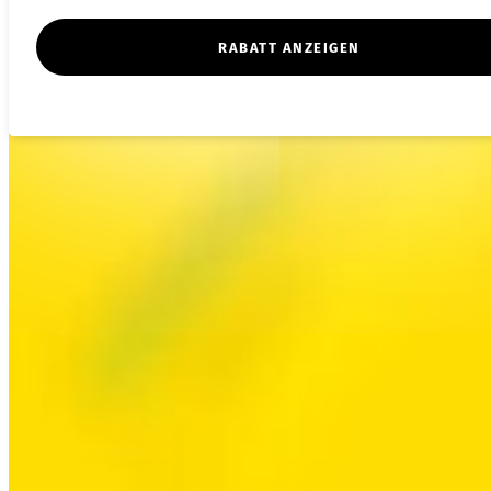
RABATT ANZEIGEN