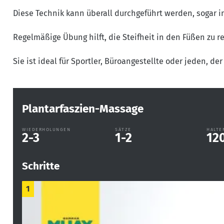
Diese Technik kann überall durchgeführt werden, sogar i
Regelmäßige Übung hilft, die Steifheit in den Füßen zu
Sie ist ideal für Sportler, Büroangestellte oder jeden, der
Plantarfaszien-Massage
WIEDERHOLUNGEN
SÄTZE
HALTE
2-3
1-2
12
Schritte
1