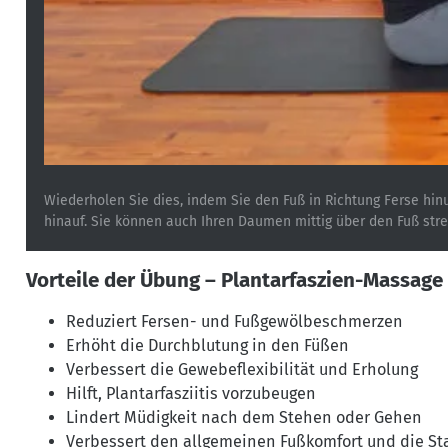
Wiederholen Sie dies, indem Sie den Fuß in Richtung Ferse hi
hinauf. Sie können auch Ihren Daumen mittig über den Fuß stre
Vorteile der Übung – Plantarfaszien-Massage
Reduziert Fersen- und Fußgewölbeschmerzen
Erhöht die Durchblutung in den Füßen
Verbessert die Gewebeflexibilität und Erholung
Hilft, Plantarfasziitis vorzubeugen
Lindert Müdigkeit nach dem Stehen oder Gehen
Verbessert den allgemeinen Fußkomfort und die Sta