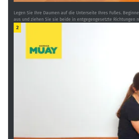
Legen Sie Ihre Daumen auf die Unterseite Ihres Fußes. Beginne
aus und ziehen Sie sie beide in entgegengesetzte Richtungen 
2