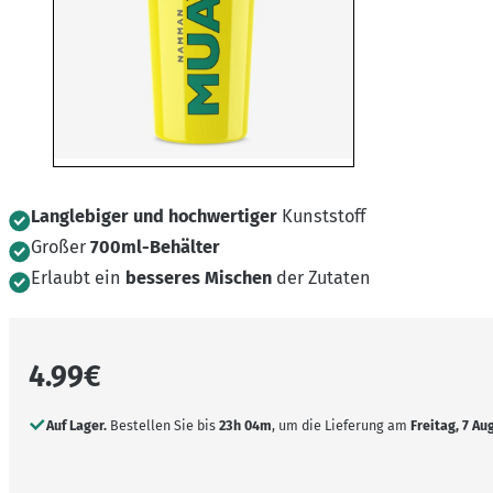
Langlebiger und hochwertiger
Kunststoff
Großer
700ml-Behälter
Erlaubt ein
besseres Mischen
der Zutaten
4.99
€
Auf Lager.
Bestellen Sie bis
23h 04m
, um die Lieferung am
Freitag, 7 Aug