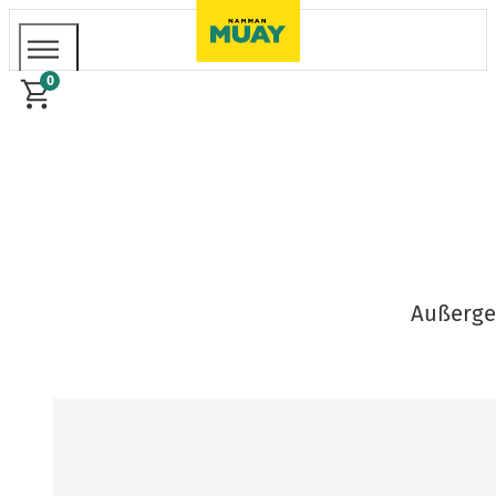
0
Außerge