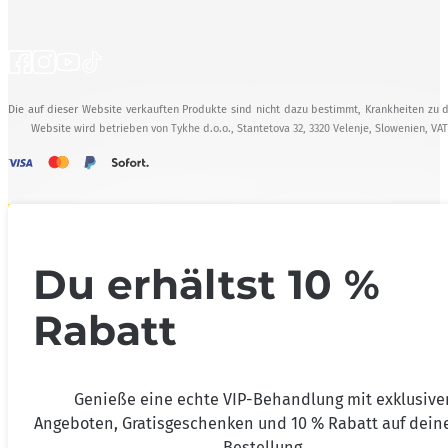
Die auf dieser Website verkauften Produkte sind nicht dazu bestimmt, Krankheiten zu d
Website wird betrieben von Tykhe d.o.o., Stantetova 32, 3320 Velenje, Slowenien, VA
Du erhältst 10 %
Rabatt
Genieße eine echte VIP-Behandlung mit exklusive
Angeboten, Gratisgeschenken und 10 % Rabatt auf deine
Bestellung.