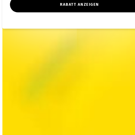
RABATT ANZEIGEN