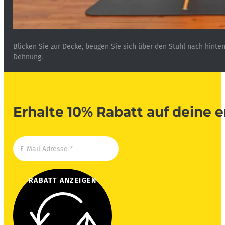
Blicken Sie zur Decke, beugen Sie sich über den Stuhl nach hinten
Dehnung.
Erhalte 10% Rabatt auf deine e
RABATT ANZEIGEN