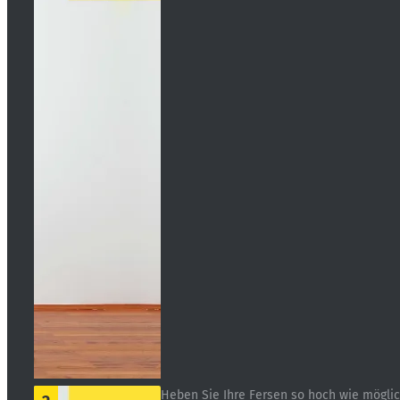
Heben Sie Ihre Fersen so hoch wie mögli