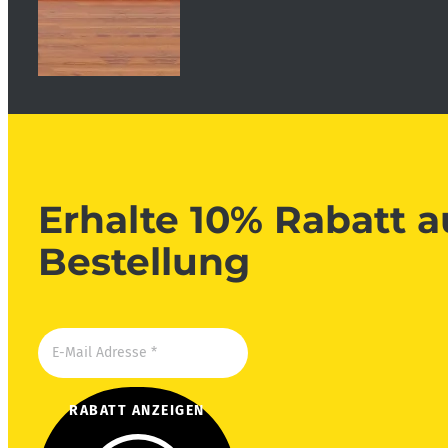
Erhalte 10% Rabatt a
Bestellung
RABATT ANZEIGEN