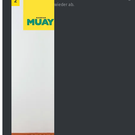
2
wieder ab.