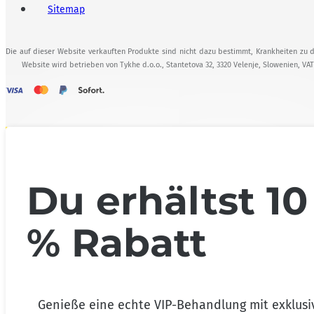
Sitemap
Die auf dieser Website verkauften Produkte sind nicht dazu bestimmt, Krankheiten zu d
Website wird betrieben von Tykhe d.o.o., Stantetova 32, 3320 Velenje, Slowenien, VA
Du erhältst 10
% Rabatt
Genieße eine echte VIP-Behandlung mit exklusi